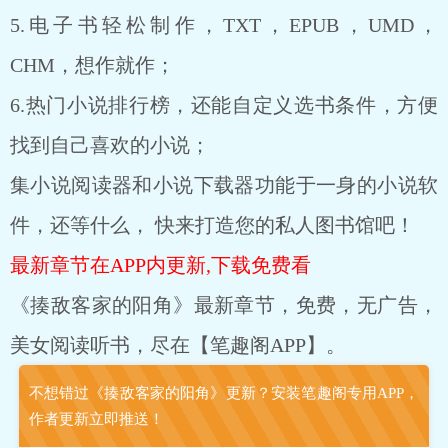
5.电子书轻松制作，TXT，EPUB，UMD，
CHM，想作就作；
6.热门小说排行榜，还能自定义选书条件，方便
找到自己喜欢的小说；
集小说阅读器和小说下载器功能于一身的小说软
件，还等什么， 快来打造您的私人图书馆吧！
最新章节在APP内更新,下载免费看
《揍敌客家的阳角》最新章节，免费，无广告，
美女阅读听书，尽在【笔趣阁APP】。
不想错过《揍敌客家的阳角》更新？安装笔趣阁专用APP，
作者更新立即推送！