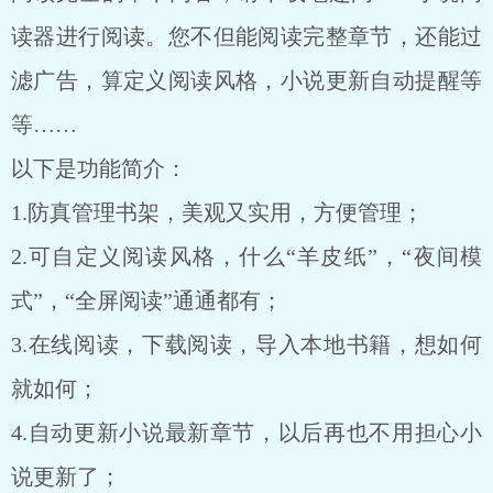
读器进行阅读。您不但能阅读完整章节，还能过
滤广告，算定义阅读风格，小说更新自动提醒等
等……
以下是功能简介：
1.防真管理书架，美观又实用，方便管理；
2.可自定义阅读风格，什么“羊皮纸”，“夜间模
式”，“全屏阅读”通通都有；
3.在线阅读，下载阅读，导入本地书籍，想如何
就如何；
4.自动更新小说最新章节，以后再也不用担心小
说更新了；