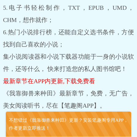
5.电子书轻松制作，TXT，EPUB，UMD，
CHM，想作就作；
6.热门小说排行榜，还能自定义选书条件，方便
找到自己喜欢的小说；
集小说阅读器和小说下载器功能于一身的小说软
件，还等什么， 快来打造您的私人图书馆吧！
最新章节在APP内更新,下载免费看
《我靠御兽来种田》最新章节，免费，无广告，
美女阅读听书，尽在【笔趣阁APP】。
不想错过《我靠御兽来种田》更新？安装笔趣阁专用APP，
作者更新立即推送！