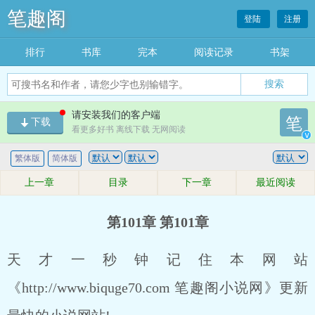
笔趣阁
登陆
注册
排行
书库
完本
阅读记录
书架
搜索
请安装我们的客户端
笔
下载
看更多好书 离线下载 无网阅读
v
繁体版
简体版
上一章
目录
下一章
最近阅读
第101章 第101章
天才一秒钟记住本网站
《http://www.biquge70.com 笔趣阁小说网》更新