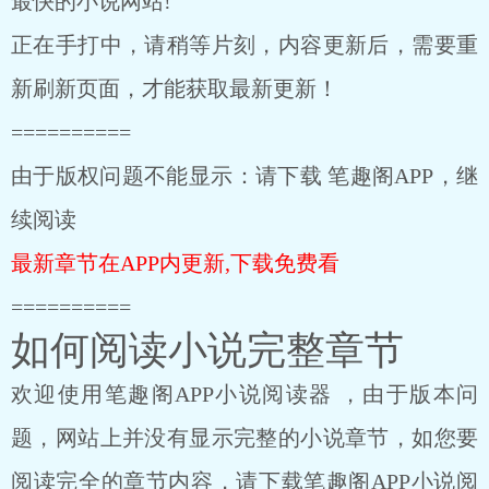
最快的小说网站!
正在手打中，请稍等片刻，内容更新后，需要重
新刷新页面，才能获取最新更新！
==========
由于版权问题不能显示：请下载 笔趣阁APP，继
续阅读
最新章节在APP内更新,下载免费看
==========
如何阅读小说完整章节
欢迎使用笔趣阁APP小说阅读器 ，由于版本问
题，网站上并没有显示完整的小说章节，如您要
阅读完全的章节内容，请下载笔趣阁APP小说阅