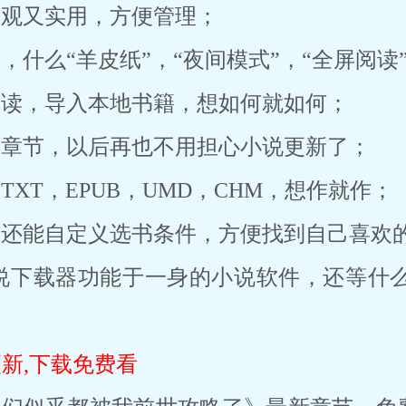
美观又实用，方便管理；
格，什么“羊皮纸”，“夜间模式”，“全屏阅读
阅读，导入本地书籍，想如何就如何；
新章节，以后再也不用担心小说更新了；
TXT，EPUB，UMD，CHM，想作就作；
，还能自定义选书条件，方便找到自己喜欢
说下载器功能于一身的小说软件，还等什么
更新,下载免费看