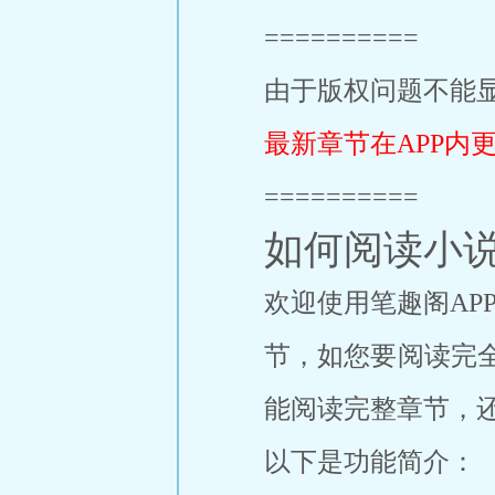
==========
由于版权问题不能显
最新章节在APP内
==========
如何阅读小
欢迎使用笔趣阁AP
节，如您要阅读完
能阅读完整章节，
以下是功能简介：