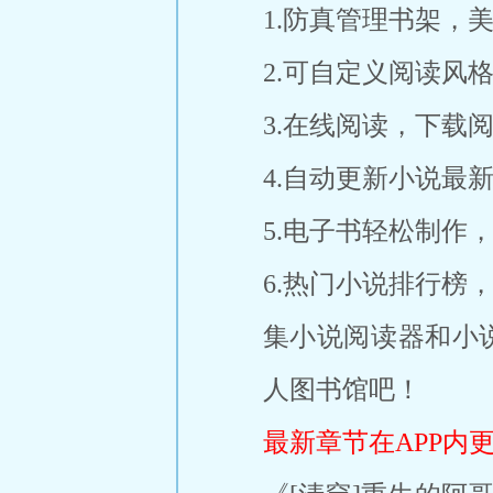
1.防真管理书架，
2.可自定义阅读风
3.在线阅读，下载
4.自动更新小说最
5.电子书轻松制作，
6.热门小说排行榜
集小说阅读器和小
人图书馆吧！
最新章节在APP内