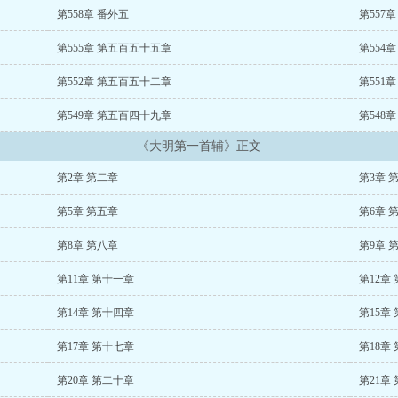
删减版
大明第一首辅 作者 黑糖茉莉奶茶
大明第一首辅在线阅读
大明第一首辅张
第558章 番外五
第557
一首辅张居正燕山刀客
大明第一首辅 全文
大明第一首辅黎楠枝结局
大明第一
首辅百度云链接
第555章 第五百五十五章
大明第一首辅有男主吗
大明第一首辅顾幺儿的结局
大明第一首
第554
的
从几个纬度对比呢?
大明第一首辅完整版
大明第一首辅男主是谁
大明第一首
第552章 第五百五十二章
第551
品
大明第一首辅江芸芸黑糖茉莉
大明第一厂
大明最强首辅
大明第一首辅李
黑糖茉莉男主是谁
明朝第一首辅
大明第一首辅江芸芸和谁在一起了
大明第一
第549章 第五百四十九章
第548
男主是谁
大明第一首辅全文免费阅读
大明历代首辅
大明第一首辅江芸芸TXT
辅百科
大明第一首辅小说江芸芸
大明第一首辅黑糖免费阅读
大明第一首辅江
《大明第一首辅》正文
无防盗
大明第一首辅黑糖茉莉笔趣阁
大明首辅下载
大明第一任首辅
大明第一
首辅百度百科
大明:首辅饶命
大明首辅女主角几个
大明首辅列表
小说 大明首
第2章 第二章
第3章 
大明首辅笔趣阁无弹窗
大明第一首辅免费阅读
大明第一首辅 百度网盘
大明
一首辅黑糖茉莉免费阅读
大明首辅日记
大明第一人
明朝第一首辅小说
大明首
第5章 第五章
第6章 
说笔趣阁
大明第一首辅黑糖茉莉奶茶笔趣阁
大明第一首辅黑糖茉莉格格党
大
莉奶茶免费
大明首辅笔趣阁
大明十大首辅
大明首辅全文阅读月关
大明第一首
第8章 第八章
第9章 
大明首辅txt
大明首辅有哪些人
大明之首辅饶命免费阅读
大明首辅全集
大明
一首辅格格党
第11章 第十一章
大明第一首辅百度云
大明第一首辅张居正
大明第一首辅TXT下
第12章
一首辅晋江
大明第一首辅江芸芸网盘
大明第一首辅
大明第一首辅黑糖茉莉奶
第14章 第十四章
第15章
一首辅小说
大明第一首辅黑糖茉莉奶茶免费阅读
大明第一首辅百度网盘
大明
首辅txt
第17章 第十七章
第18章
第20章 第二十章
第21章