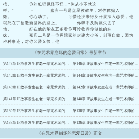
槽。 你的狐狸见怪不怪，“你从小不就这
样。” - 嘉宾一号是盘星教教主，对你体贴入
微。 你心动了。 可惜还没来得及开展深入恋爱，他
就死在了创造新世界的路上。 你猝不及防就失去了
他。 好在他的挚友五条看你可怜收养你做他的妹
妹。 嘉宾二号是一位禅院家的封建大少爷，刻薄自傲，因为
种种事迹，对你又爱又恨，他
《在咒术界崩坏的恋爱日常》最新章节
第147章 IF故事发生在老一辈咒术师的学生时代18
第146章 IF故事发生在老一辈咒术师的学生时代17
第145章 IF故事发生在老一辈咒术师的学生时代16
第144章 IF故事发生在老一辈咒术师的学生时代15
第143章 IF故事发生在老一辈咒术师的学生时代14
第142章 IF故事发生在老一辈咒术师的学生时代13
第141章 IF故事发生在老一辈咒术师的学生时代12
第140章 IF故事发生在老一辈咒术师的学生时代11
第139章 IF故事发生在老一辈咒术师的学生时代10
第138章 IF故事发生在老一辈咒术师的学生时代9
第137章 IF故事发生在老一辈咒术师的学生时代8
第136章 IF故事发生在老一辈咒术师的学生时代7
《在咒术界崩坏的恋爱日常》正文